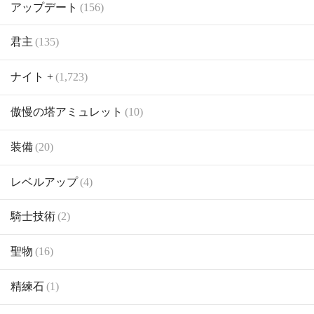
アップデート
(156)
君主
(135)
ナイト +
(1,723)
傲慢の塔アミュレット
(10)
装備
(20)
レベルアップ
(4)
騎士技術
(2)
聖物
(16)
精練石
(1)