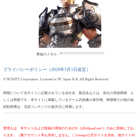
勇猛のメダル：
プライバシーポリシー（2026年5月1日改定）
© NCSOFT Corporation. Licensed to NC Japan K.K. All Rights Reserved.
商標について当サイトに記載されている会社名、製品名などは、各社の登録商標、も
しくは商標です。本サイトに掲載しているゲーム内画像の著作権、商標権その他の知
的財産権は、当該コンテンツの提供元に帰属します。
管理人は、本サイトおよび投稿の周知のためのX（@billpanLine1）のみに投稿してお
ります。（裏アカウント等も存在しません。）Lineage公式サイトを含め、他サイトや