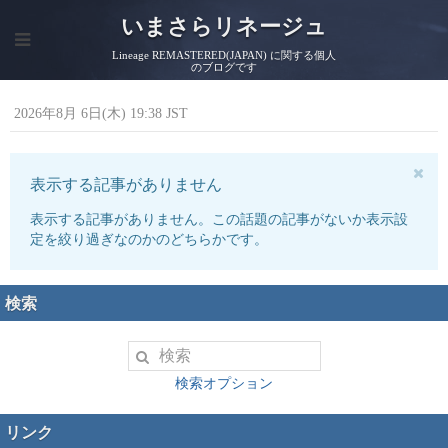
いまさらリネージュ
Lineage REMASTERED(JAPAN) に関する個人
のブログです
2026年8月 6日(木) 19:38 JST
表示する記事がありません
表示する記事がありません。この話題の記事がないか表示設
定を絞り過ぎなのかのどちらかです。
検索
検索オプション
リンク