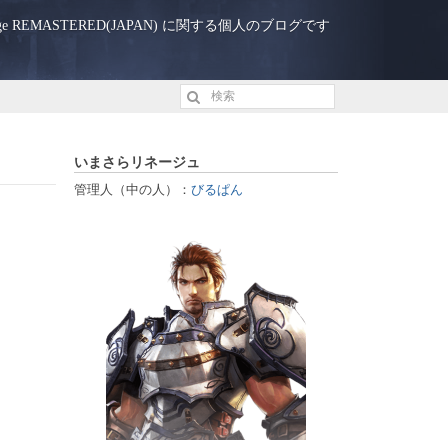
eage REMASTERED(JAPAN) に関する個人のブログです
いまさらリネージュ
管理人（中の人）：
びるぱん