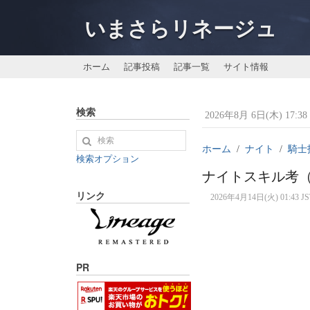
いまさらリネージュ
ホーム
記事投稿
記事一覧
サイト情報
検索
2026年8月 6日(木) 17:38 
ホーム
ナイト
騎士
検索オプション
ナイトスキル考（
リンク
2026年4月14日(火) 01:43 JS
PR