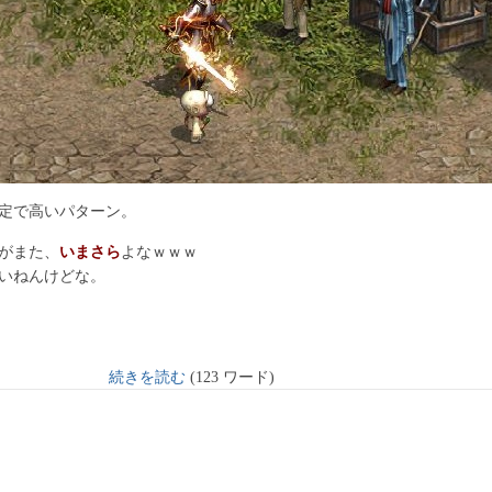
定で高いパターン。
がまた、
いまさら
よなｗｗｗ
いねんけどな。
続きを読む
(123 ワード)