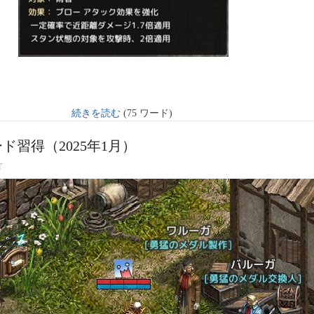
続きを読む
(75 ワード)
ド習得（2025年1月）
T