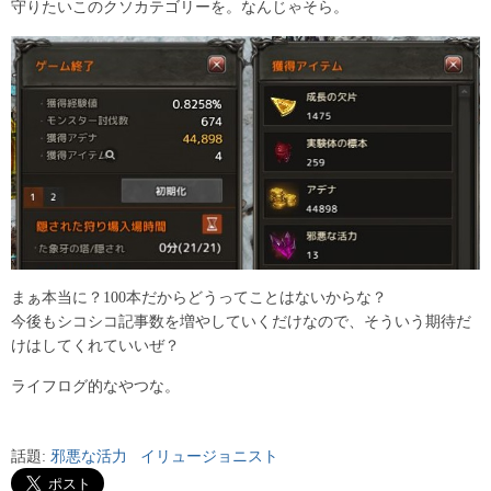
守りたいこのクソカテゴリーを。なんじゃそら。
まぁ本当に？100本だからどうってことはないからな？
今後もシコシコ記事数を増やしていくだけなので、そういう期待だ
けはしてくれていいぜ？
ライフログ的なやつな。
話題:
邪悪な活力
イリュージョニスト