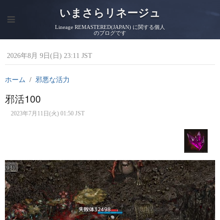
いまさらリネージュ
Lineage REMASTERED(JAPAN) に関する個人
のブログです
2026年8月 9日(日) 23:11 JST
ホーム
邪悪な活力
邪活100
2023年7月11日(火) 01:50 JST