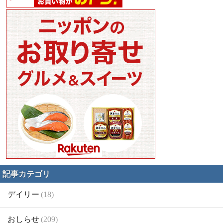
記事カテゴリ
デイリー
(18)
おしらせ
(209)