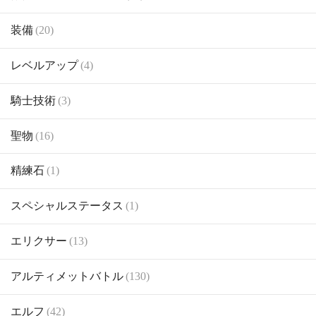
装備
(20)
レベルアップ
(4)
騎士技術
(3)
聖物
(16)
精練石
(1)
スペシャルステータス
(1)
エリクサー
(13)
アルティメットバトル
(130)
エルフ
(42)