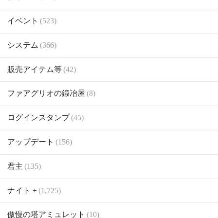
イベント
(523)
システム
(366)
販売アイテム等
(42)
ファアグリオの鍛冶屋
(8)
ログインスタンプ
(45)
アップデート
(156)
君主
(135)
ナイト +
(1,725)
傲慢の塔アミュレット
(10)