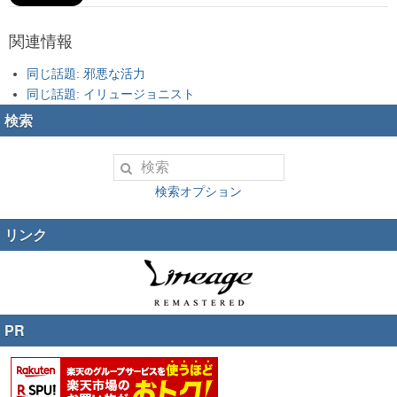
関連情報
同じ話題: 邪悪な活力
同じ話題: イリュージョニスト
検索
検索オプション
リンク
PR