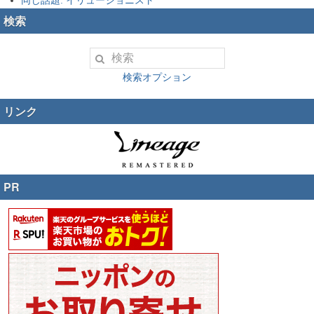
同じ話題: イリュージョニスト
検索
検索オプション
リンク
PR