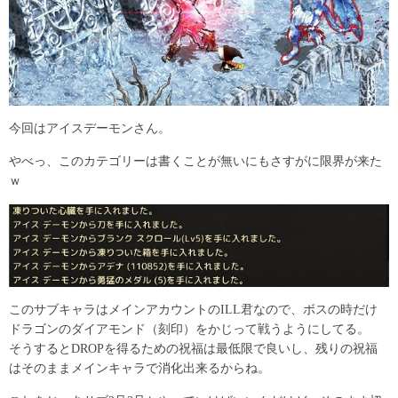
今回はアイスデーモンさん。
やべっ、このカテゴリーは書くことが無いにもさすがに限界が来た
ｗ
このサブキャラはメインアカウントのILL君なので、ボスの時だけ
ドラゴンのダイアモンド（刻印）をかじって戦うようにしてる。
そうするとDROPを得るための祝福は最低限で良いし、残りの祝福
はそのままメインキャラで消化出来るからね。