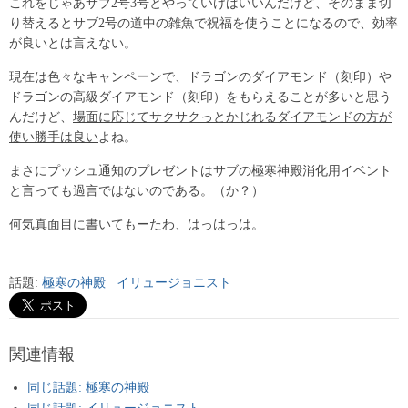
これをじゃあサブ2号3号とやっていけばいいんだけど、そのまま切
り替えるとサブ2号の道中の雑魚で祝福を使うことになるので、効率
が良いとは言えない。
現在は色々なキャンペーンで、ドラゴンのダイアモンド（刻印）や
ドラゴンの高級ダイアモンド（刻印）をもらえることが多いと思う
んだけど、
場面に応じてサクサクっとかじれるダイアモンドの方が
使い勝手は良い
よね。
まさにプッシュ通知のプレゼントはサブの極寒神殿消化用イベント
と言っても過言ではないのである。（か？）
何気真面目に書いてもーたわ、はっはっは。
話題:
極寒の神殿
イリュージョニスト
関連情報
同じ話題: 極寒の神殿