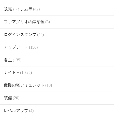
販売アイテム等
(42)
ファアグリオの鍛冶屋
(8)
ログインスタンプ
(45)
アップデート
(156)
君主
(135)
ナイト +
(1,725)
傲慢の塔アミュレット
(10)
装備
(20)
レベルアップ
(4)