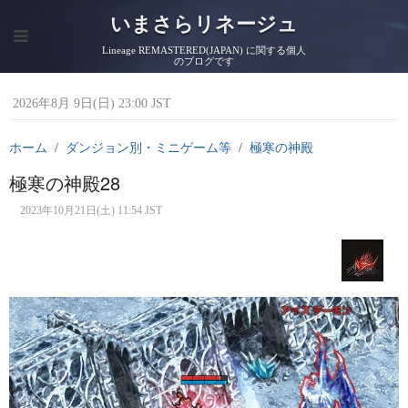
いまさらリネージュ
Lineage REMASTERED(JAPAN) に関する個人
のブログです
2026年8月 9日(日) 23:00 JST
ホーム
ダンジョン別・ミニゲーム等
極寒の神殿
極寒の神殿28
2023年10月21日(土) 11:54 JST