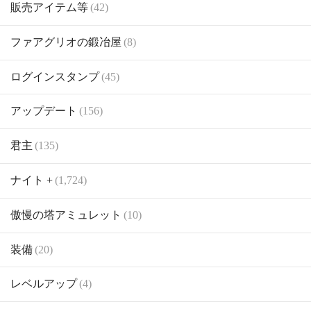
販売アイテム等
(42)
ファアグリオの鍛冶屋
(8)
ログインスタンプ
(45)
アップデート
(156)
君主
(135)
ナイト +
(1,724)
傲慢の塔アミュレット
(10)
装備
(20)
レベルアップ
(4)