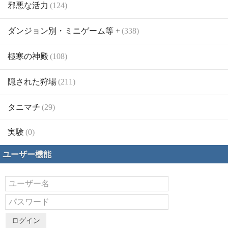
邪悪な活力
(124)
ダンジョン別・ミニゲーム等 +
(338)
極寒の神殿
(108)
隠された狩場
(211)
タニマチ
(29)
実験
(0)
ユーザー機能
ログイン