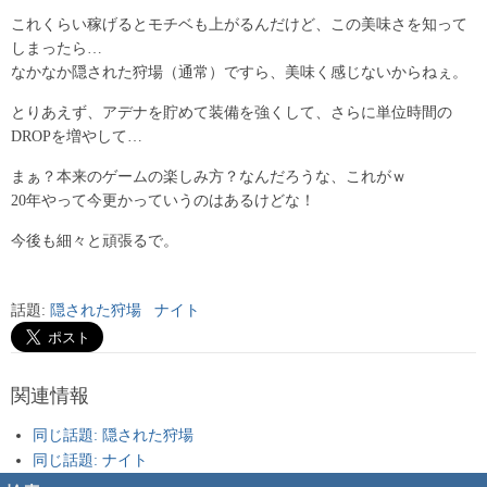
これくらい稼げるとモチベも上がるんだけど、この美味さを知って
しまったら…
なかなか隠された狩場（通常）ですら、美味く感じないからねぇ。
とりあえず、アデナを貯めて装備を強くして、さらに単位時間の
DROPを増やして…
まぁ？本来のゲームの楽しみ方？なんだろうな、これがｗ
20年やって今更かっていうのはあるけどな！
今後も細々と頑張るで。
話題:
隠された狩場
ナイト
関連情報
同じ話題: 隠された狩場
同じ話題: ナイト