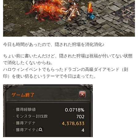
今日も時間があったので、隠された狩場を消化消化♪
ちょい前に書いたんだけど、隠された狩場は祝福が付いてない状態
で消化したくないからね。
ハロウィンイベントでもらったドラゴンの高級ダイアモンド（刻
印）を使い切るというテーマで今日は走ってた。