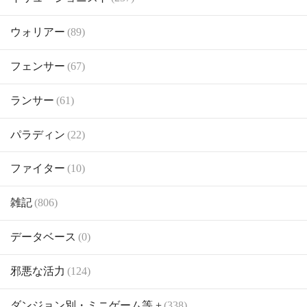
ウォリアー
(89)
フェンサー
(67)
ランサー
(61)
パラディン
(22)
ファイター
(10)
雑記
(806)
データベース
(0)
邪悪な活力
(124)
ダンジョン別・ミニゲーム等 +
(338)