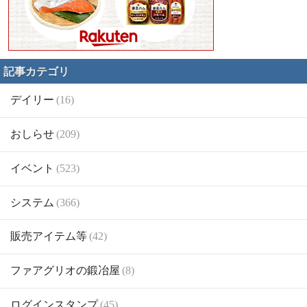
記事カテゴリ
デイリー
(16)
おしらせ
(209)
イベント
(523)
システム
(366)
販売アイテム等
(42)
ファアグリオの鍛冶屋
(8)
ログインスタンプ
(45)