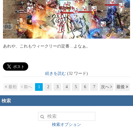
あれや、これもウィークリーの定番…よなぁ。
続きを読む
(32 ワード)
最初
前へ
1
2
3
4
5
6
7
次へ
最後
検索
検索オプション