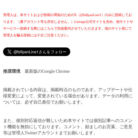
管理人は、本サイトおよび投稿の周知のためのX（@billpanLine1）のみに投稿してお
ります。（裏アカウント等も存在しません。）Lineage公式サイトを含め、他サイトや
サービスへ投稿する際にはこちらで別途案内させていただきます。他のサイト様にて
管理人を騙る投稿には十分ご注意ください。
推奨環境
最新版のGoogle Chrome
掲載されている内容は、掲載時点のものであす。アップデートや仕
様変更によって、変更されている場合があります。データの利用に
ついては、必ず自己責任でお願いします。
また、個別対応返信が難しいため本サイトでは個別記事へのコメン
ト機能を無効にしております。コメント、励ましのお言葉、ご意見
等は管理人Twitterアカウントまでお願いします。