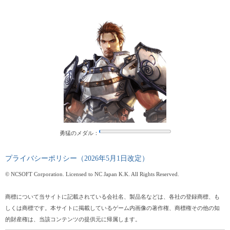
勇猛のメダル：
プライバシーポリシー（2026年5月1日改定）
© NCSOFT Corporation. Licensed to NC Japan K.K. All Rights Reserved.
商標について当サイトに記載されている会社名、製品名などは、各社の登録商標、も
しくは商標です。本サイトに掲載しているゲーム内画像の著作権、商標権その他の知
的財産権は、当該コンテンツの提供元に帰属します。