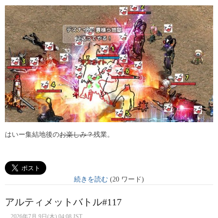
はいー集結地後の
お楽しみ？
残業。
続きを読む
(20 ワード)
アルティメットバトル#117
2026年7月 9日(木) 04:08 JST