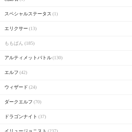
スペシャルステータス
(1)
エリクサー
(13)
ももぱん (185)
アルティメットバトル
(130)
エルフ
(42)
ウィザード
(24)
ダークエルフ
(70)
ドラゴンナイト
(37)
イリュージョニスト
(237)