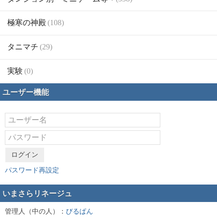
極寒の神殿
(108)
タニマチ
(29)
実験
(0)
ユーザー機能
ログイン
パスワード再設定
いまさらリネージュ
管理人（中の人）：
びるぱん