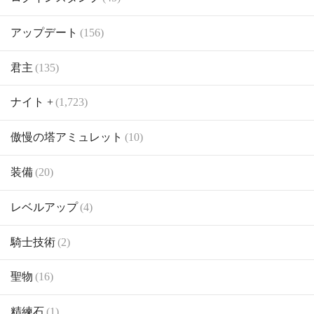
アップデート
(156)
君主
(135)
ナイト +
(1,723)
傲慢の塔アミュレット
(10)
装備
(20)
レベルアップ
(4)
騎士技術
(2)
聖物
(16)
精練石
(1)