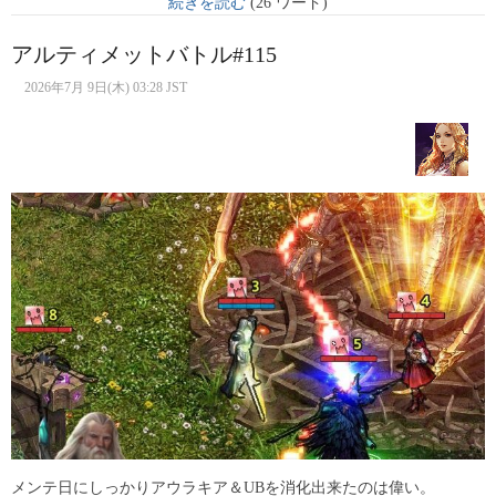
続きを読む
(26 ワード)
アルティメットバトル#115
2026年7月 9日(木) 03:28 JST
メンテ日にしっかりアウラキア＆UBを消化出来たのは偉い。