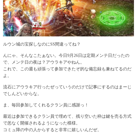
ルウン城の宝探しなのにSS間違ってね？
んにゃ、そんなこたぁない。今日9月26日は定期メンテ日だったの
で、メンテ日の夜は？アウラキアやねん。
これで、この週も頑張って参加できたぞ的な備忘録も兼ねてるのだ
よ。
流石にアウラキア行ったぜっていうのだけで記事にするのはまーじ
でしんどいからな。
ま、毎回参加してくれるクラン員に感謝っ！
最近は参加できるクラン員で埋めて、残り空いた枠は鍵を売る方式
で恙なく開催されるようになった模様。
コミュ障の中の人からすると非常に嬉しいんだぜ。