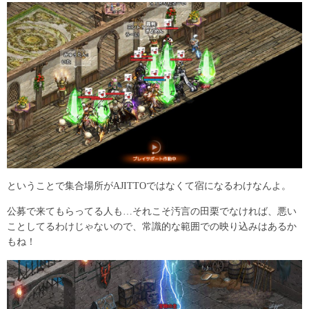
ということで集合場所がAJITTOではなくて宿になるわけなんよ。
公募で来てもらってる人も…それこそ汚言の田栗でなければ、悪い
ことしてるわけじゃないので、常識的な範囲での映り込みはあるか
もね！