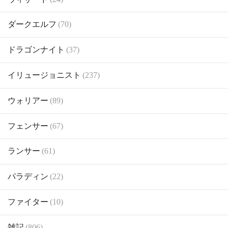
ダークエルフ
(70)
ドラゴンナイト
(37)
イリュージョニスト
(237)
ウォリアー
(89)
フェンサー
(67)
ランサー
(61)
パラディン
(22)
ファイター
(10)
雑記
(806)