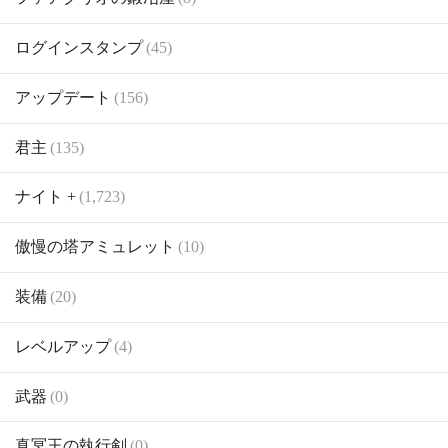
ログインスタンプ
(45)
アップデート
(156)
君主
(135)
ナイト +
(1,723)
傲慢の塔アミュレット
(10)
装備
(20)
レベルアップ
(4)
武器
(0)
真冥王の執行剣
(0)