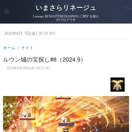
いまさらリネージュ
Lineage REMASTERED(JAPAN) に関する個人
のブログです
2026年8月 7日(金) 20:59 JST
ホーム
ナイト
ルウン城の宝探し#8（2024.9）
2024年9月26日(木) 00:52 JST