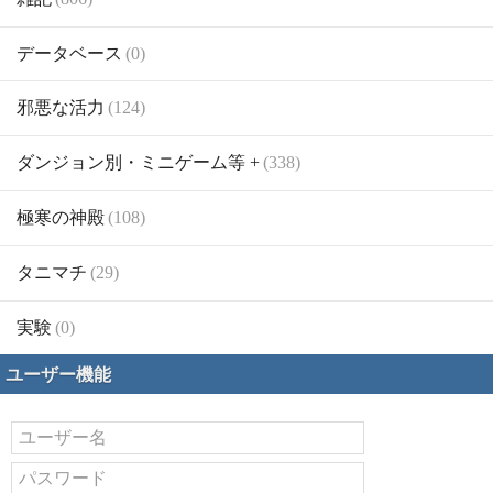
データベース
(0)
邪悪な活力
(124)
ダンジョン別・ミニゲーム等 +
(338)
極寒の神殿
(108)
タニマチ
(29)
実験
(0)
ユーザー機能