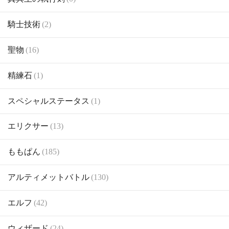
騎士技術
(2)
聖物
(16)
精練石
(1)
スペシャルステータス
(1)
エリクサー
(13)
ももぱん
(185)
アルティメットバトル
(130)
エルフ
(42)
ウィザード
(24)