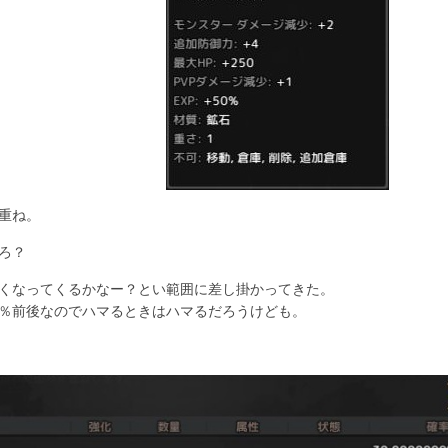
重ね。
ろ？
くなってくるかなー？とい範囲に差し掛かってきた。
0％前後なのでハマるときはハマるだろうけども。