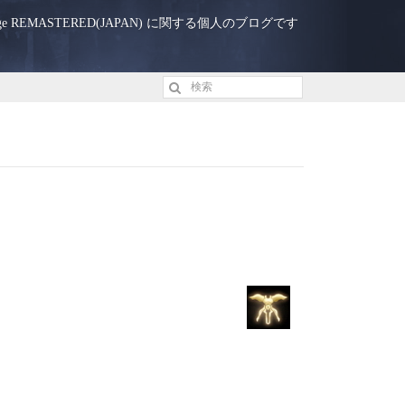
eage REMASTERED(JAPAN) に関する個人のブログです