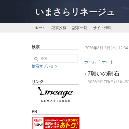
いまさらリネージュ
ホーム
記事投稿
記事一覧
サイト情報
検索
2026年8月 6日(木) 12:34 
ホーム
ナイト
検索オプション
+7願いの隕石
リンク
2025年9月 7日(日) 18:04 JS
PR