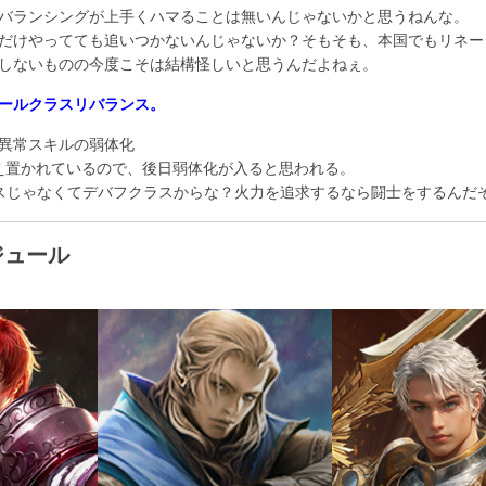
バランシングが上手くハマることは無いんじゃないかと思うねんな。
だけやってても追いつかないんじゃないか？そもそも、本国でもリネー
しないものの今度こそは結構怪しいと思うんだよねぇ。
オールクラスリバランス。
異常スキルの弱体化
は据え置かれているので、後日弱体化が入ると思われる。
ラスじゃなくてデバフクラスからな？火力を追求するなら闘士をするんだ
ジュール