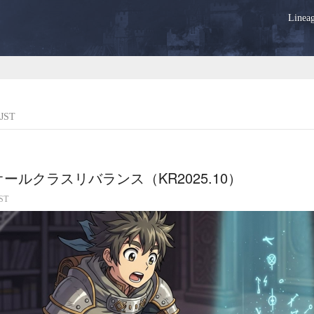
Lin
JST
ールクラスリバランス（KR2025.10）
ST