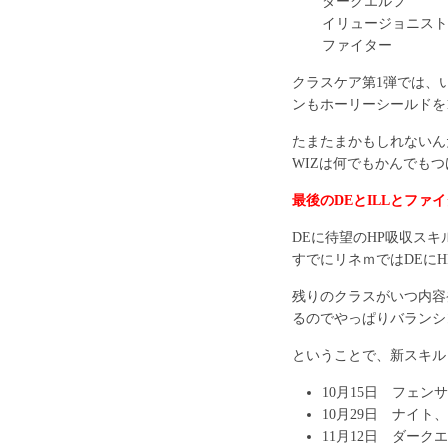
ダークエルフ
イリュージョニスト
ファイター
クラスケア第1弾では、
ンもホーリーシールドを1
たまたまかもしれないん
WIZは何でもかんでも
最後のDEとILLとファ
DEに待望のHP吸収スキ
すでにリネｍではDEに
残りのクラスがいつ内容
るのでやっぱりバランシ
ということで、新スキル
10月15日 フェ
10月29日 ナイ
11月12日 ダー