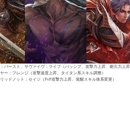
：バースト、サヴァイヴ：ライフ（パッシブ、攻撃力上昇、耐久力上昇
ヤー：フレンジ（攻撃速度上昇、タイタン系スキル調整）
リッドノット：セイジ（PvP攻撃力上昇、覚醒スキル体系変更）