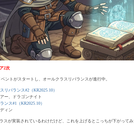
ア2次
念イベントがスタートし、オールクラスリバランスが進行中。
バランス#2（KR2025.10）
アー、ドラゴンナイト
ス#1（KR2025.10）
ディン
クラスが実装されているわけだけど、これを上げるとこっちが下がって