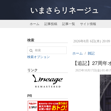
いまさらリネージュ
ホーム
記事投稿
記事一覧
サイト情報
検索
2026年8月 6日(木) 20:09 
ホーム
雑記
検索オプション
【追記】27周年オ
リンク
2025年10月17日(金) 01:48 J
PR