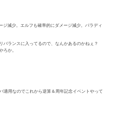
メージ減少。エルフも確率的にダメージ減少。パラディ
のリバランスに入ってるので、なんかあるのかねぇ？
やろか。
ーバ適用なのでこれから逆算＆周年記念イベントやって