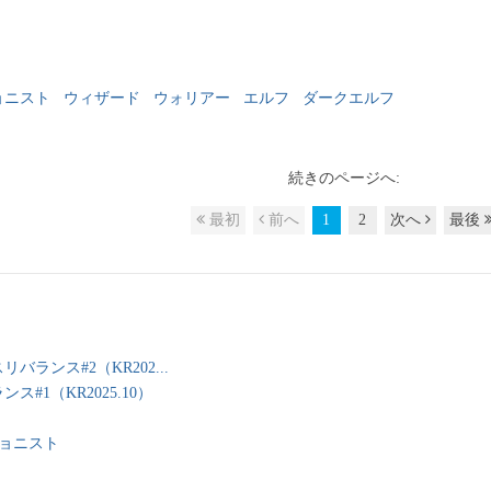
ョニスト
ウィザード
ウォリアー
エルフ
ダークエルフ
続きのページへ:
最初
前へ
1
2
次へ
最後
ランス#2（KR202...
#1（KR2025.10）
ジョニスト