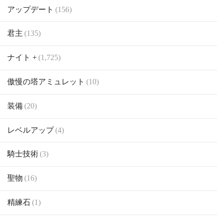
アップデート
(156)
君主
(135)
ナイト +
(1,725)
傲慢の塔アミュレット
(10)
装備
(20)
レベルアップ
(4)
騎士技術
(3)
聖物
(16)
精練石
(1)