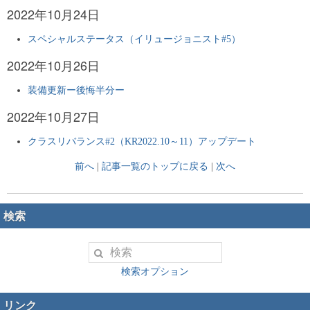
2022年10月24日
スペシャルステータス（イリュージョニスト#5）
2022年10月26日
装備更新ー後悔半分ー
2022年10月27日
クラスリバランス#2（KR2022.10～11）アップデート
前へ
|
記事一覧のトップに戻る
|
次へ
検索
検索オプション
リンク