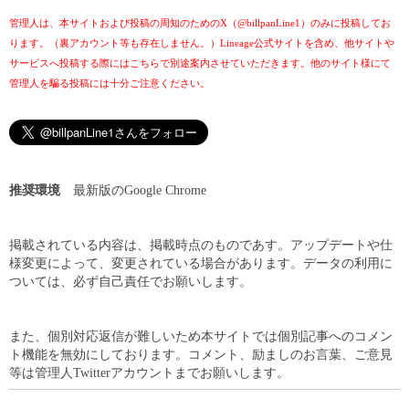
管理人は、本サイトおよび投稿の周知のためのX（@billpanLine1）のみに投稿してお
ります。（裏アカウント等も存在しません。）Lineage公式サイトを含め、他サイトや
サービスへ投稿する際にはこちらで別途案内させていただきます。他のサイト様にて
管理人を騙る投稿には十分ご注意ください。
推奨環境
最新版のGoogle Chrome
掲載されている内容は、掲載時点のものであす。アップデートや仕
様変更によって、変更されている場合があります。データの利用に
ついては、必ず自己責任でお願いします。
また、個別対応返信が難しいため本サイトでは個別記事へのコメン
ト機能を無効にしております。コメント、励ましのお言葉、ご意見
等は管理人Twitterアカウントまでお願いします。