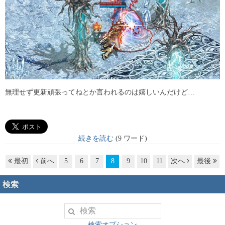
無理せず更新頑張ってねとか言われるのは嬉しいんだけど…
続きを読む
(9 ワード)
最初
前へ
5
6
7
8
9
10
11
次へ
最後
検索
検索オプション