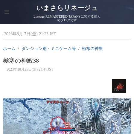
いまさらリネージュ
Lineage REMASTERED(JAPAN) に関する個人
のブログです
2026年8月 7日(金) 21:23 JST
ホーム
ダンジョン別・ミニゲーム等
極寒の神殿
極寒の神殿38
2023年10月25日(水) 23:44 JST