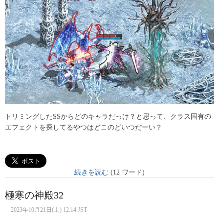
トリミングしたSSからどのキャラだっけ？と思って、クラス固有の
エフェクトを探してるやつはどこのどいつだーい？
続きを読む
(12 ワード)
極寒の神殿32
2023年10月21日(土) 12:14 JST