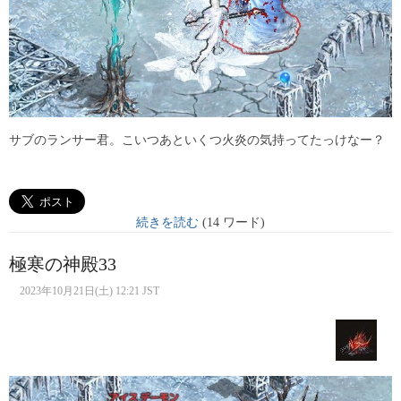
サブのランサー君。こいつあといくつ火炎の気持ってたっけなー？
続きを読む
(14 ワード)
極寒の神殿33
2023年10月21日(土) 12:21 JST