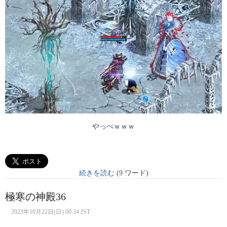
やっべｗｗｗ
続きを読む
(9 ワード)
極寒の神殿36
2023年10月22日(日) 00:34 JST