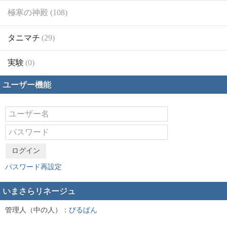
極寒の神殿 (108)
タニマチ
(29)
実験
(0)
ユーザー機能
ログイン
パスワード再設定
いまさらリネージュ
管理人（中の人）：
びるぱん