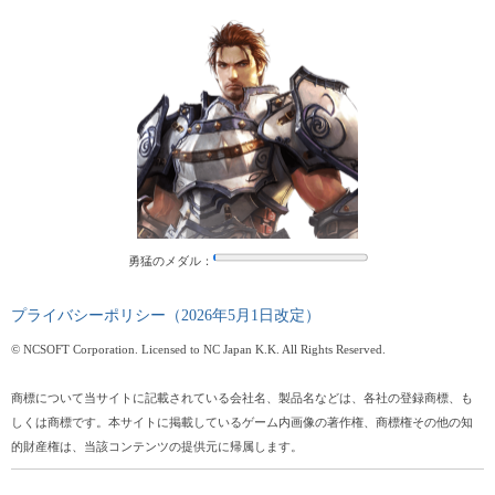
勇猛のメダル：
プライバシーポリシー（2026年5月1日改定）
© NCSOFT Corporation. Licensed to NC Japan K.K. All Rights Reserved.
商標について当サイトに記載されている会社名、製品名などは、各社の登録商標、も
しくは商標です。本サイトに掲載しているゲーム内画像の著作権、商標権その他の知
的財産権は、当該コンテンツの提供元に帰属します。