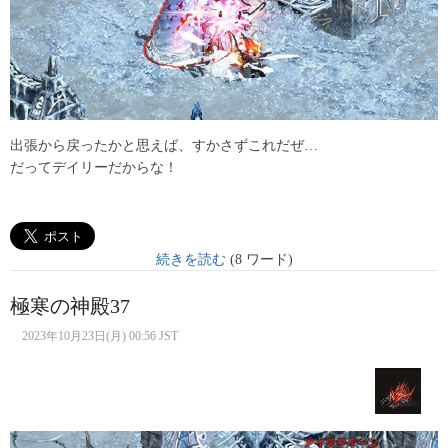
出張から戻ったかと思えば、すかさずこれだぜ…
だってデイリーだからな！
続きを読む
(8 ワード)
極寒の神殿37
2023年10月23日(月) 00:56 JST