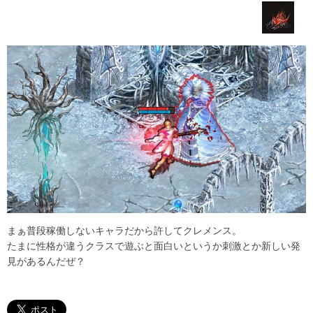
まぁ普段稼働しないキャラだから許してクレメンス。
たまに性格が違うクラスで遊ぶと面白いというか刺激とか新しい発
見があるんだぜ？