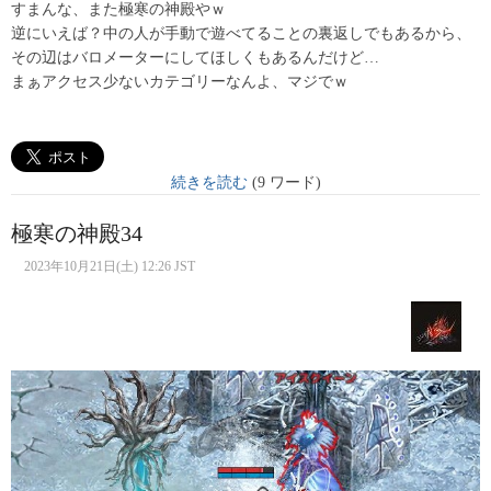
すまんな、また極寒の神殿やｗ
逆にいえば？中の人が手動で遊べてることの裏返しでもあるから、
その辺はバロメーターにしてほしくもあるんだけど…
まぁアクセス少ないカテゴリーなんよ、マジでｗ
続きを読む
(9 ワード)
極寒の神殿34
2023年10月21日(土) 12:26 JST