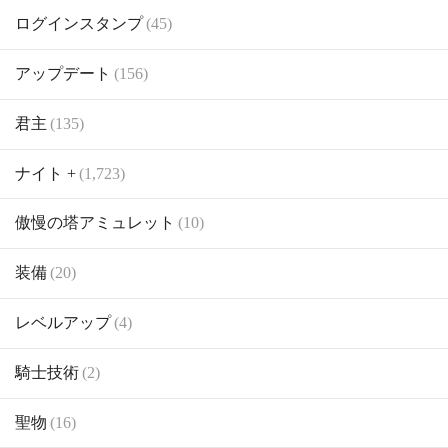
ログインスタンプ
(45)
アップデート
(156)
君主
(135)
ナイト +
(1,723)
傲慢の塔アミュレット
(10)
装備
(20)
レベルアップ
(4)
騎士技術
(2)
聖物
(16)