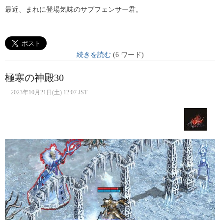
最近、まれに登場気味のサブフェンサー君。
続きを読む
(6 ワード)
極寒の神殿30
2023年10月21日(土) 12:07 JST